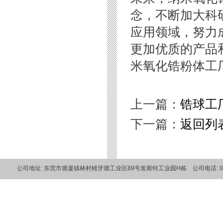
念，不断加大科
应用领域，努力
更加优质的产品
米氧化锆粉体工
上一篇：
锆球工
下一篇：
返回列
公司地址: 东莞市塘厦镇林村鲤牙塘工业区89号发斯特工业园H栋 公司电话: 0769-820