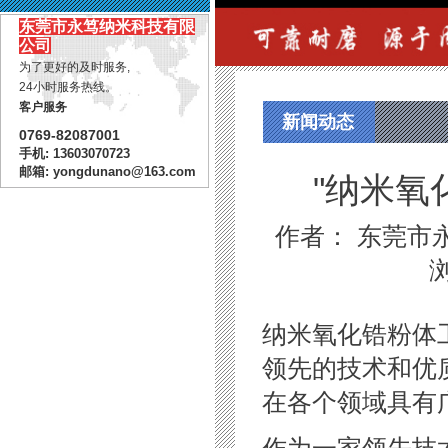
东莞市永笃纳米科技有限
公司
为了更好的及时服务,
24小时服务热线。
客户服务
新闻动态
0769-82087001
手机: 13603070723
邮箱: yongdunano@163.com
"纳米氧
作者： 东莞市永笃
纳米氧化锆粉体
领先的技术和优
在各个领域具有
作为一家领先技