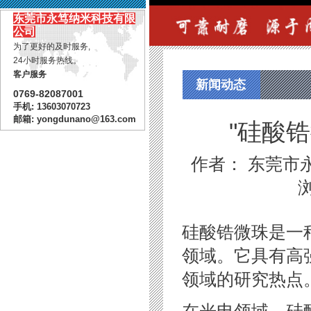
东莞市永笃纳米科技有限
公司
为了更好的及时服务,
24小时服务热线。
客户服务
新闻动态
0769-82087001
手机: 13603070723
邮箱: yongdunano@163.com
"硅酸
作者： 东莞市永笃
硅酸锆微珠是一
领域。它具有高
领域的研究热点
在光电领域，硅