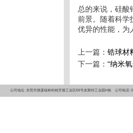
总的来说，硅酸
前景。随着科学
优异的性能，为
上一篇：
锆球材
下一篇：
"纳米
公司地址: 东莞市塘厦镇林村鲤牙塘工业区89号发斯特工业园H栋 公司电话: 0769-820